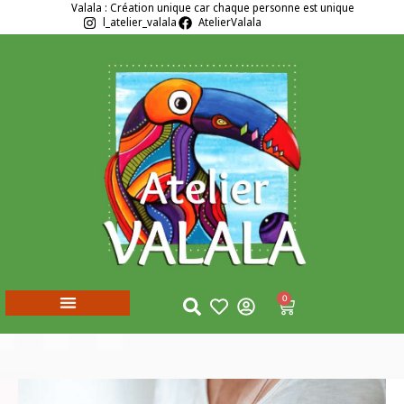
Valala : Création unique car chaque personne est unique
l_atelier_valala
AtelierValala
0