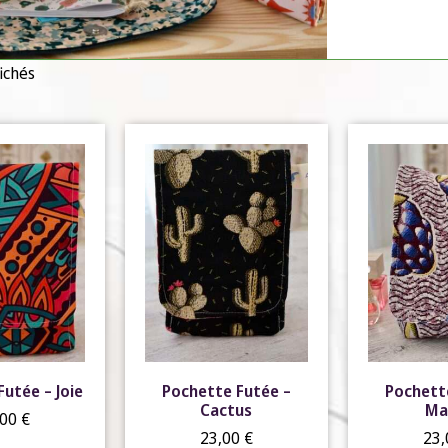
fichés
utée – Joie
Pochette Futée –
Pochett
Cactus
Ma
,00
€
23,00
€
23