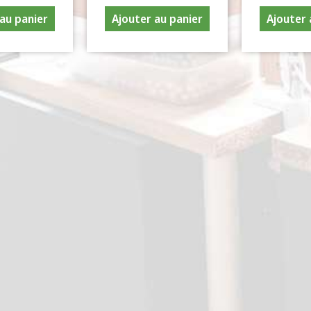
au panier
Ajouter au panier
Ajouter 