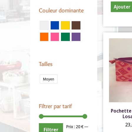
Ajouter 
Couleur dominante
Tailles
Moyen
Filtrer par tarif
Pochette 
Los
23
Prix :
20 €
—
Filtrer