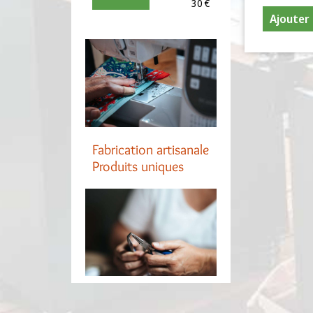
30 €
Ajouter 
Fabrication artisanale
Produits uniques