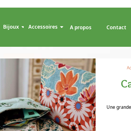
Bijoux
Accessoires
A propos
Contact
Ac
Ca
Une grande 