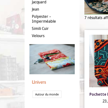
Jacquard
Jean
Polyester –
7 résultats af
Imperméable
Simili Cuir
Velours
Univers
Pochette F
Autour du monde
23