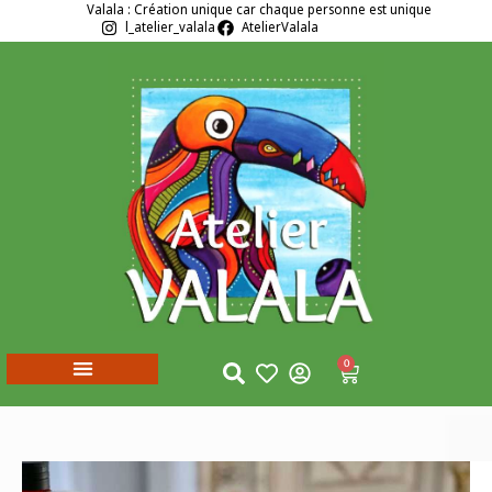
Valala : Création unique car chaque personne est unique
l_atelier_valala
AtelierValala
0