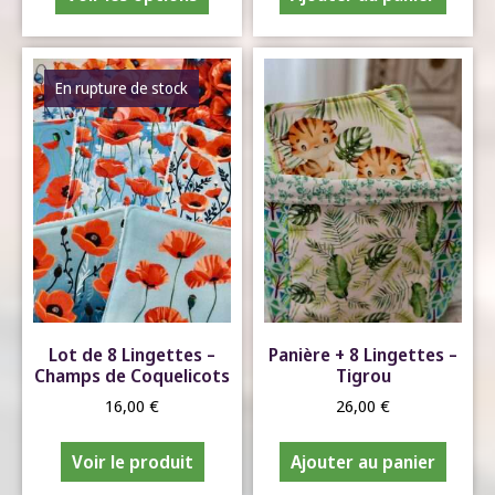
En rupture de stock
Lot de 8 Lingettes –
Panière + 8 Lingettes –
Champs de Coquelicots
Tigrou
16,00
€
26,00
€
Voir le produit
Ajouter au panier