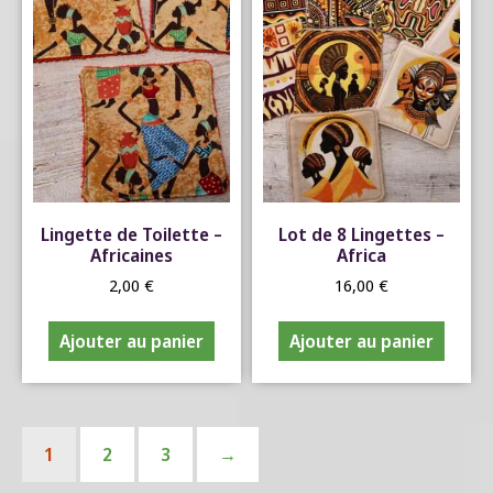
Lingette de Toilette –
Lot de 8 Lingettes –
Africaines
Africa
2,00
€
16,00
€
Ajouter au panier
Ajouter au panier
1
2
3
→