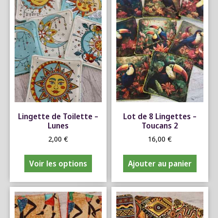
Lingette de Toilette –
Lot de 8 Lingettes –
Lunes
Toucans 2
2,00
€
16,00
€
Voir les options
Ajouter au panier