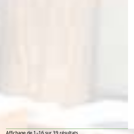
Affichage de 1–16 sur 39 résultats