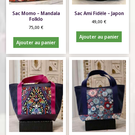
Sac Momo – Mandala
Sac Ami Fidèle – Japon
Folklo
49,00
€
75,00
€
Ajouter au panier
Ajouter au panier