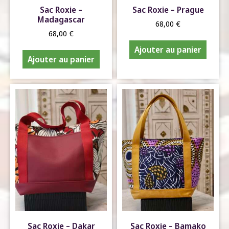
Sac Roxie –
Sac Roxie – Prague
Madagascar
68,00
€
68,00
€
Ajouter au panier
Ajouter au panier
Sac Roxie – Dakar
Sac Roxie – Bamako