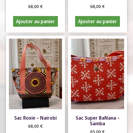
68,00
€
68,00
€
Ajouter au panier
Ajouter au panier
Sac Roxie – Nairobi
Sac Super BaNana –
Samba
68,00
€
65,00
€