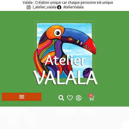
Valala : Création unique car chaque personne est unique
l_atelier_valala
AtelierValala
0