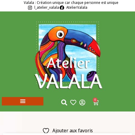
Valala : Création unique car chaque personne est unique
l_atelier_valala
AtelierValala
0
Ajouter aux favoris