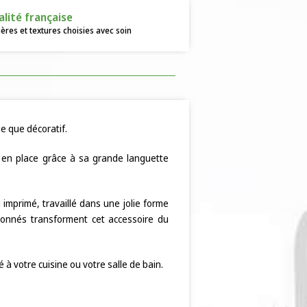
alité française
ères et textures choisies avec soin
e que décoratif.
n en place grâce à sa grande languette
imprimé, travaillé dans une jolie forme
rdonnés transforment cet accessoire du
 à votre cuisine ou votre salle de bain.