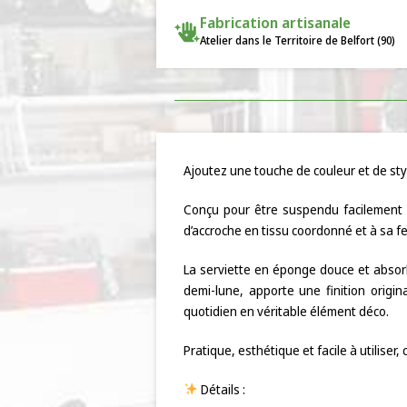
Fabrication artisanale
Atelier dans le Territoire de Belfort (90)
Ajoutez une touche de couleur et de styl
Conçu pour être suspendu facilement à
d’accroche en tissu coordonné et à sa f
La serviette en éponge douce et absorb
demi-lune, apporte une finition origi
quotidien en véritable élément déco.
Pratique, esthétique et facile à utiliser
Détails :