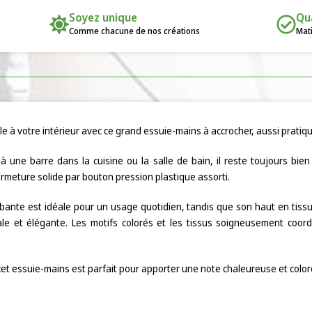
Soyez unique
Qu
Comme chacune de nos créations
Mati
e à votre intérieur avec ce grand essuie-mains à accrocher, aussi pratiqu
 une barre dans la cuisine ou la salle de bain, il reste toujours bie
ermeture solide par bouton pression plastique assorti.
ante est idéale pour un usage quotidien, tandis que son haut en tissu 
nale et élégante. Les motifs colorés et les tissus soigneusement coo
, cet essuie-mains est parfait pour apporter une note chaleureuse et coloré