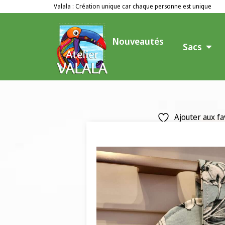
Valala : Création unique car chaque personne est unique
Nouveautés
Sacs
Ajouter aux fa