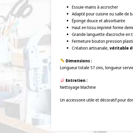
Essuie-mains à accrocher
Adapté pour cuisine ou salle de b
Éponge douce et absorbante
Haut en tissu imprimé forme dem
Grande languette d’accroche en 
Fermeture bouton pression plasti
Création artisanale,
véritable 
Dimensions :
Longueur totale 57 cms, longueur serv
Entretien :
Nettoyage Machine
Un accessoire utile et décoratif pour d