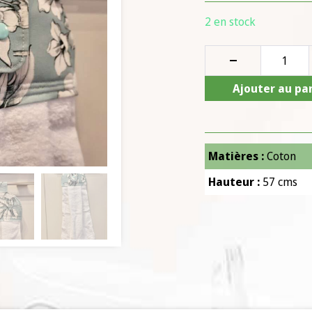
2 en stock
Ajouter au pa
Matières :
Coton
Hauteur :
57 cms