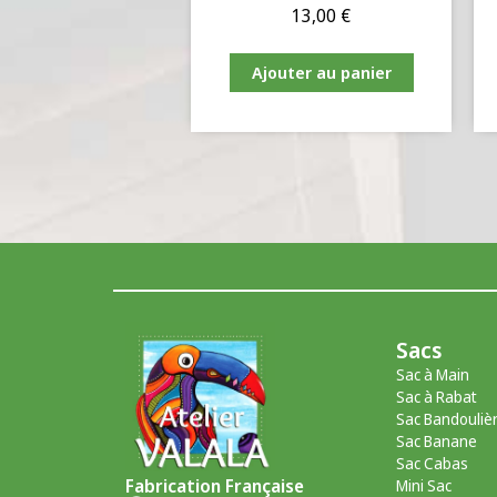
13,00
€
Ajouter au panier
Sacs
Sac à Main
Sac à Rabat
Sac Bandouliè
Sac Banane
Sac Cabas
Fabrication Française
Mini Sac