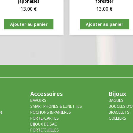
japonaises
forestier
13,00
€
13,00
€
Ajouter au panier
Ajouter au panier
Accessoires
Bijoux
BAVOIRS
BAGUES
SMARTPHONES & LUNETTES
BOUCLES D’O
re
POCHONS & PANIERES
BRACELETS
PORTE-CARTES
COLLIERS
BIJOUX DE SAC
PORTEFEUILLES