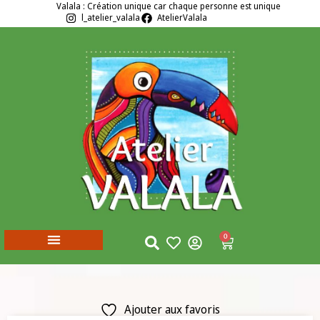
Valala : Création unique car chaque personne est unique
l_atelier_valala
AtelierValala
0
Ajouter aux favoris