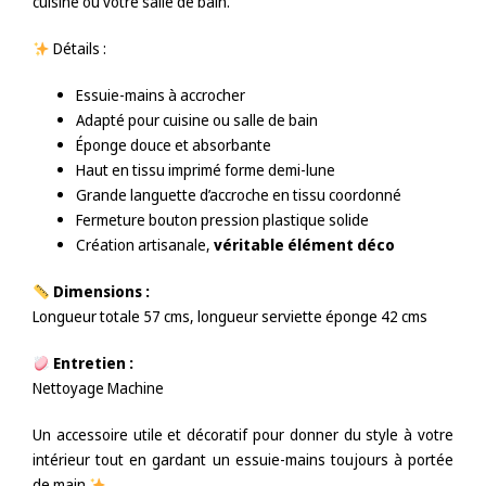
cuisine ou votre salle de bain.
Détails :
Essuie-mains à accrocher
Adapté pour cuisine ou salle de bain
Éponge douce et absorbante
Haut en tissu imprimé forme demi-lune
Grande languette d’accroche en tissu coordonné
Fermeture bouton pression plastique solide
Création artisanale,
véritable élément déco
Dimensions :
Longueur totale 57 cms, longueur serviette éponge 42 cms
Entretien :
Nettoyage Machine
Un accessoire utile et décoratif pour donner du style à votre
intérieur tout en gardant un essuie-mains toujours à portée
de main