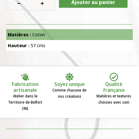
Ajouter au panier
Matières :
Coton
Hauteur :
57 cms
Fabrication
Soyez unique
Qualité
artisanale
française
Comme chacune de
Atelier dans le
Matières et textures
nos créations
Territoire de Belfort
choisies avec soin
(90)