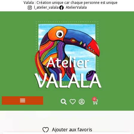
Valala : Création unique car chaque personne est unique
l_atelier_valala
AtelierValala
0
Ajouter aux favoris