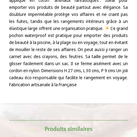
appliqué en coton “animaux fantastiques”. Idéal pour
emporter vos produits de beauté partout avec élégance. Sa
doublure imperméable protège vos affaires et ne craint pas
les fuites, tandis que les rangements intérieurs grâce à un
élastique large offrent une organisation pratique.
Ce grand
pochon waterproof est pratique pour emporter des produits
de beauté à la piscine, à la plage ou en voyage, tout en évitant
de mouiller le reste de ses affaires. On peut aussi y ranger un
carnet avec des crayons, des feutres. Sa taille permet de le
glisser facilement dans un sac. Il se ferme aisément avec un
cordon en nylon. Dimensions H 27 cms, L 30 cms, P 9 cms Un joli
cadeau éco-responsable qui facilite le rangement en voyage.
Fabrication artisanale à la Française
Produits similaires