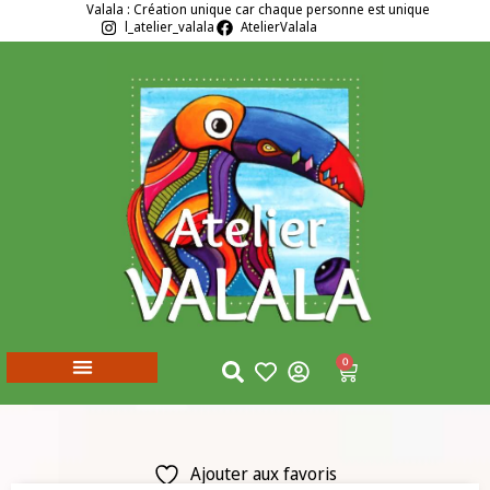
Valala : Création unique car chaque personne est unique
l_atelier_valala
AtelierValala
0
Ajouter aux favoris