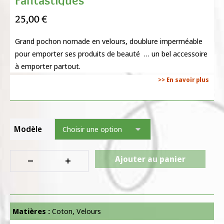
25,00
€
Grand pochon nomade en velours, doublure imperméable
pour emporter ses produits de beauté … un bel accessoire
à emporter partout.
>> En savoir plus
Modèle
Ajouter au panier
Matières :
Coton
,
Velours