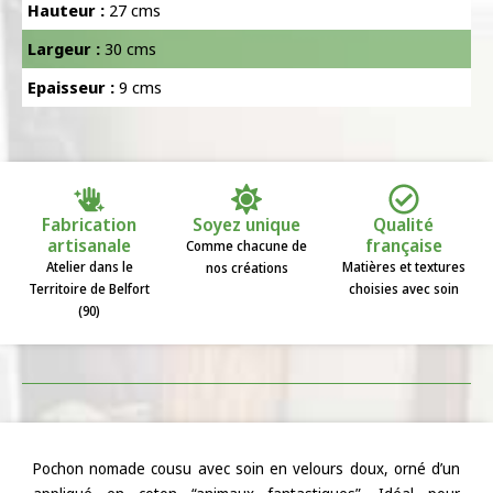
Hauteur :
27 cms
Largeur :
30 cms
Epaisseur :
9 cms
Fabrication
Soyez unique
Qualité
artisanale
française
Comme chacune de
Atelier dans le
Matières et textures
nos créations
Territoire de Belfort
choisies avec soin
(90)
Pochon nomade cousu avec soin en velours doux, orné d’un