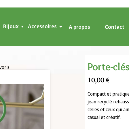
Bijoux
Accessoires
A propos
Contact
Porte-clé
voris
10,00
€
Compact et pratique,
jean recyclé rehauss
celles et ceux qui ai
casual et créatif.