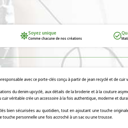
Soyez unique
Qu
Comme chacune de nos créations
Mati
responsable avec ce porte-clés conçu à partir de jean recyclé et de cuir v
tions du denim upcyclé, aux détails de la broderie et à la couture asymét
 cuir véritable crée un accessoire à la fois authentique, moderne et dura
clés bien sécurisées au quotidien, tout en ajoutant une touche original
 touche personnelle une fois accroché à un sac ou une trousse.