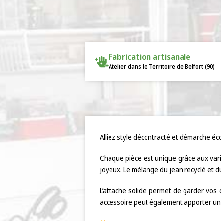
Fabrication artisanale
Atelier dans le Territoire de Belfort (90)
Alliez style décontracté et démarche éco
Chaque pièce est unique grâce aux varia
joyeux. Le mélange du jean recyclé et du
L’attache solide permet de garder vos 
accessoire peut également apporter une