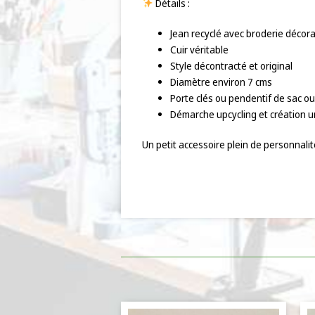
Détails :
Jean recyclé avec broderie décora
Cuir véritable
Style décontracté et original
Diamètre environ 7 cms
Porte clés ou pendentif de sac o
Démarche upcycling et création 
Un petit accessoire plein de personnali