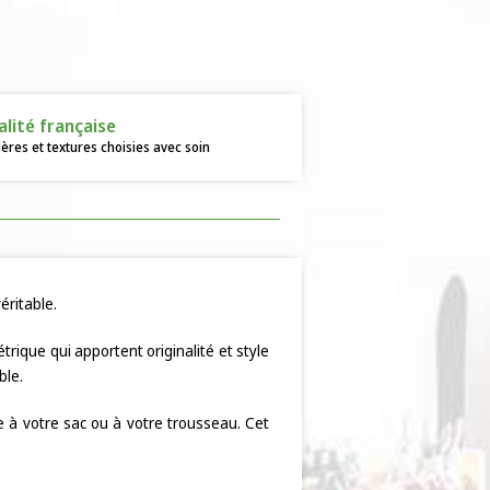
alité française
ères et textures choisies avec soin
éritable.
rique qui apportent originalité et style
ble.
e à votre sac ou à votre trousseau. Cet