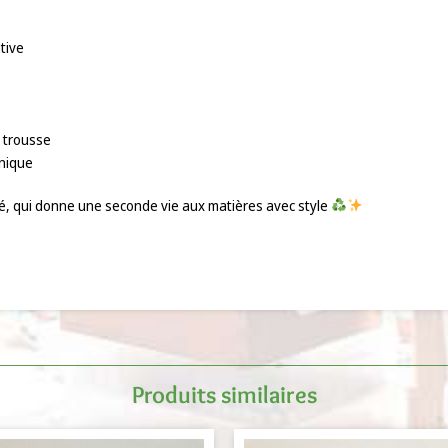
tive
u trousse
unique
té, qui donne une seconde vie aux matières avec style
Produits similaires