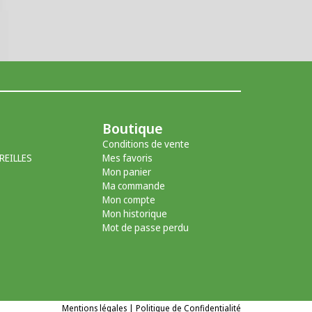
Boutique
Conditions de vente
REILLES
Mes favoris
Mon panier
Ma commande
Mon compte
Mon historique
Mot de passe perdu
Mentions légales
|
Politique de Confidentialité