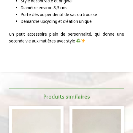
Style décontracté et original
Diamètre environ 8,5 cms
Porte clés ou pendentif de sac ou trousse
Démarche upcycling et création unique
Un petit accessoire plein de personnalité, qui donne une
seconde vie aux matières avec style
Produits similaires