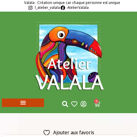
Valala : Création unique car chaque personne est unique
l_atelier_valala
AtelierValala
0
Ajouter aux favoris