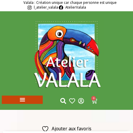
Valala : Création unique car chaque personne est unique
l_atelier_valala
AtelierValala
0
Ajouter aux favoris