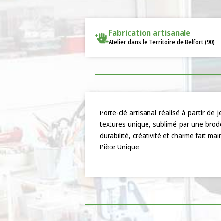
Fabrication artisanale
Atelier dans le Territoire de Belfort (90)
Porte-clé artisanal réalisé à partir de
textures unique, sublimé par une broderi
durabilité, créativité et charme fait m
Pièce Unique