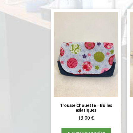
Trousse Chouette – Bulles
asiatiques
13,00
€
Ajouter au panier