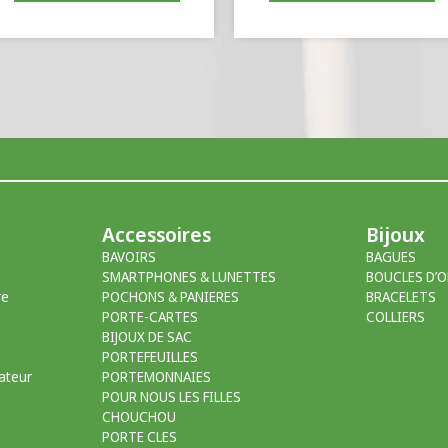
Accessoires
Bijoux
BAVOIRS
BAGUES
SMARTPHONES & LUNETTES
BOUCLES D’O
re
POCHONS & PANIERES
BRACELETS
PORTE-CARTES
COLLIERS
BIJOUX DE SAC
PORTEFEUILLES
ateur
PORTEMONNAIES
POUR NOUS LES FILLES
CHOUCHOU
PORTE CLES