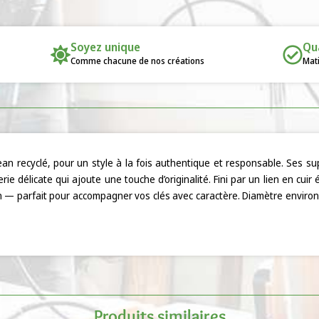
Soyez unique
Qu
Comme chacune de nos créations
Mati
 jean recyclé, pour un style à la fois authentique et responsable. Ses s
e délicate qui ajoute une touche d’originalité. Fini par un lien en cuir é
ain — parfait pour accompagner vos clés avec caractère. Diamètre enviro
Produits similaires