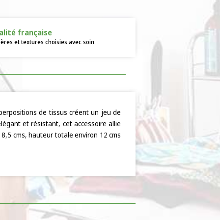
alité française
ères et textures choisies avec soin
uperpositions de tissus créent un jeu de
légant et résistant, cet accessoire allie
n 8,5 cms, hauteur totale environ 12 cms