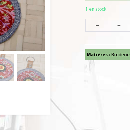
1 en stock
Matières :
Broderie