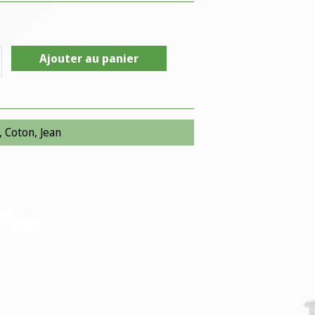
Ajouter au panier
,
Coton
,
Jean