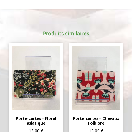
Produits similaires
Porte-cartes – Floral
Porte-cartes – Chevaux
asiatique
Folklore
13,00
€
13,00
€