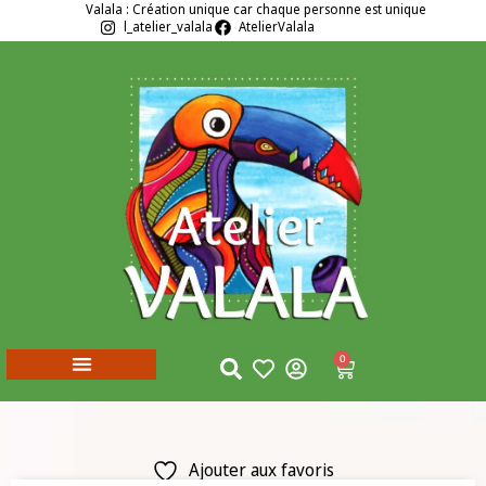
Valala : Création unique car chaque personne est unique
l_atelier_valala
AtelierValala
0
Ajouter aux favoris