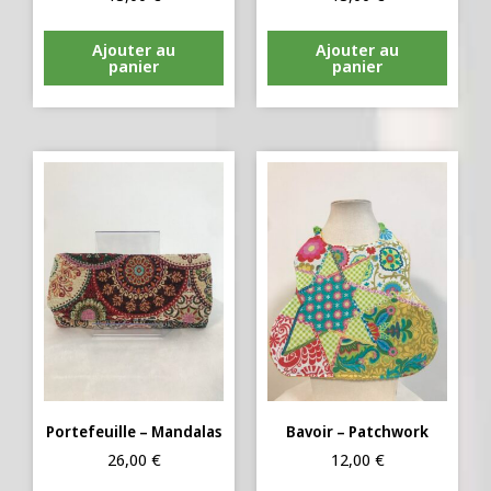
Ajouter au
Ajouter au
panier
panier
Portefeuille – Mandalas
Bavoir – Patchwork
26,00
€
12,00
€