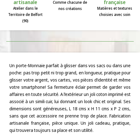
artisanale
française
Comme chacune de
Atelier dans le
Matières et textures
nos créations
Territoire de Belfort
choisies avec soin
(90)
Un porte-Monnaie parfait à glisser dans vos sacs ou dans une
poche: pas trop petit ni trop grand, en longueur, pratique pour
glisser votre argent, vos cartes, vos pièces d’identité et même
votre smartphone! Sa fermeture éclair permet de garder vos
affaires en toute sécurité. A l’extérieur un joli coton imprimé est
associé à un simili cuir, lui donnant un look chic et original. Ses
dimensions sont généreuses, L 18 cms x H 11 cms x P 2 cms,
sans que cet accessoire ne prenne trop de place. Fabrication
artisanale française, pièce unique. Un joli cadeau, pratique,
qui trouvera toujours sa place et son utilité.