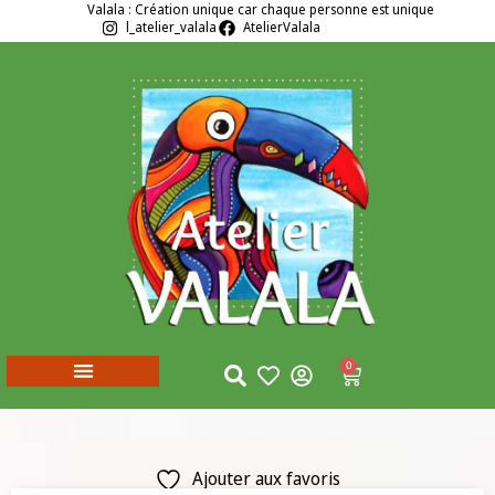
Valala : Création unique car chaque personne est unique
l_atelier_valala
AtelierValala
0
Ajouter aux favoris