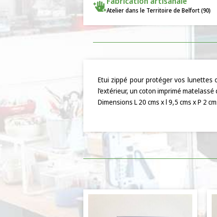
Fabrication artisanale
Atelier dans le Territoire de Belfort (90)
Etui zippé pour protéger vos lunettes 
l’extérieur, un coton imprimé matelassé 
Dimensions L 20 cms x l 9,5 cms x P 2 cms