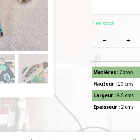
1 en stock
Matières :
Coton
Hauteur :
20 cms
Largeur :
9,5 cms
Epaisseur :
2 cms