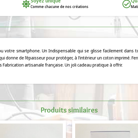
Soyez unique
Qu
Comme chacune de nos créations
Mati
ou votre smartphone. Un Indispensable qui se glisse facilement dans t
qui donne de l’épaisseur pour protéger, à l’intérieur un coton imprimé. F
 Fabrication artisanale française. Un joli cadeau pratique à offrir.
Produits similaires