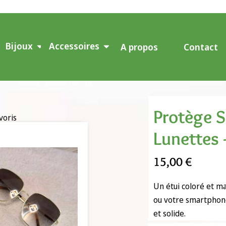
Bijoux
Accessoires
A propos
Contact
Protège 
voris
Lunettes
15,00
€
Un étui coloré et m
ou votre smartphone
et solide.