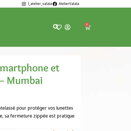
l_atelier_valala
AtelierValala
0
Smartphone et
 – Mumbai
atelassé pour protéger vos lunettes
, sa fermeture zippée est pratique