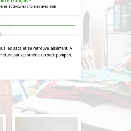
alité française
ères et textures choisies avec soin
ous les sacs et se retrouve aisément. A
ermeture par zip ornée d’un petit pompon.