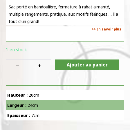
Sac porté en bandoulière, fermeture à rabat aimanté,
multiple rangements, pratique, aux motifs féériques … il a
tout d’un grand!
>> En savoir plus
1 en stock
Ajouter au panier
Hauteur :
20cm
Largeur :
24cm
Epaisseur :
7cm