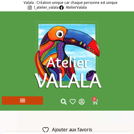
Valala : Création unique car chaque personne est unique
l_atelier_valala
AtelierValala
0
Ajouter aux favoris