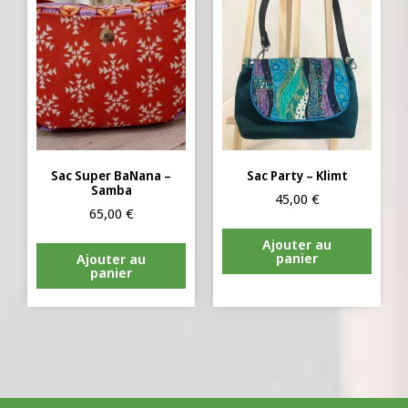
Sac Super BaNana –
Sac Party – Klimt
Samba
45,00
€
65,00
€
Ajouter au
panier
Ajouter au
panier