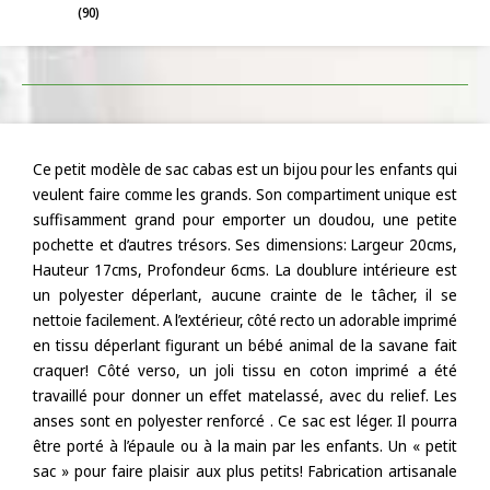
(90)
Ce petit modèle de sac cabas est un bijou pour les enfants qui
veulent faire comme les grands. Son compartiment unique est
suffisamment grand pour emporter un doudou, une petite
pochette et d’autres trésors. Ses dimensions: Largeur 20cms,
Hauteur 17cms, Profondeur 6cms. La doublure intérieure est
un polyester déperlant, aucune crainte de le tâcher, il se
nettoie facilement. A l’extérieur, côté recto un adorable imprimé
en tissu déperlant figurant un bébé animal de la savane fait
craquer! Côté verso, un joli tissu en coton imprimé a été
travaillé pour donner un effet matelassé, avec du relief. Les
anses sont en polyester renforcé . Ce sac est léger. Il pourra
être porté à l’épaule ou à la main par les enfants. Un « petit
sac » pour faire plaisir aux plus petits! Fabrication artisanale