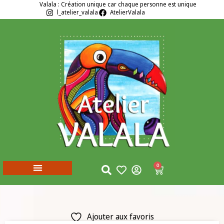
Valala : Création unique car chaque personne est unique
l_atelier_valala
AtelierValala
0
Ajouter aux favoris