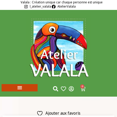
Valala : Création unique car chaque personne est unique
l_atelier_valala
AtelierValala
0
Ajouter aux favoris