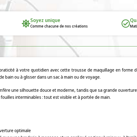
Soyez unique
Qu
Comme chacune de nos créations
Mati
raticité à votre quotidien avec cette trousse de maquillage en forme de
 de bain ou à glisser dans un sac à main ou de voyage.
confère une silhouette douce et moderne, tandis que sa grande ouverture
fouilles interminables : tout est visible et à portée de main.
uverture optimale