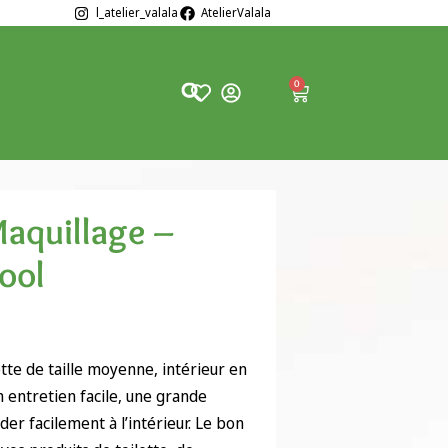
l_atelier_valala
AtelierValala
0
aquillage –
ool
lette de taille moyenne, intérieur en
 entretien facile, une grande
er facilement à l’intérieur. Le bon