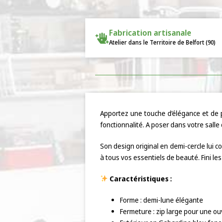
Fabrication artisanale
Atelier dans le Territoire de Belfort (90)
Apportez une touche d’élégance et de p
fonctionnalité. A poser dans votre salle
Son design original en demi-cercle lui 
à tous vos essentiels de beauté. Fini les 
Caractéristiques :
Forme : demi-lune élégante
Fermeture : zip large pour une o