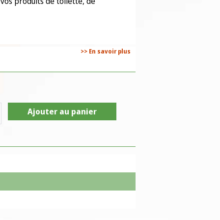
os produits de toilette, de
>> En savoir plus
Ajouter au panier