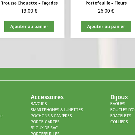
Trousse Chouette – Façades
Portefeuille – Fleurs
13,00
€
26,00
€
Ajouter au panier
Ajouter au panier
Accessoires
Bijoux
BAVOIRS
BAGUES
SMARTPHONES & LUNETTES
BOUCLES D’O
re
POCHONS & PANIERES
BRACELETS
PORTE-CARTES
COLLIERS
BIJOUX DE SAC
PORTEFEUILLES