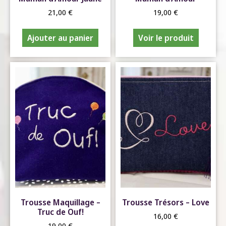
21,00
€
19,00
€
Ajouter au panier
Voir le produit
Trousse Maquillage –
Trousse Trésors – Love
Truc de Ouf!
16,00
€
19,00
€