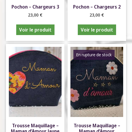
Pochon – Chargeurs 3
Pochon – Chargeurs 2
23,00
€
23,00
€
Voir le produit
Voir le produit
En rupture de stock
Trousse Maquillage –
Trousse Maquillage –
Maman d’Amour Jaune
Maman d’Amour