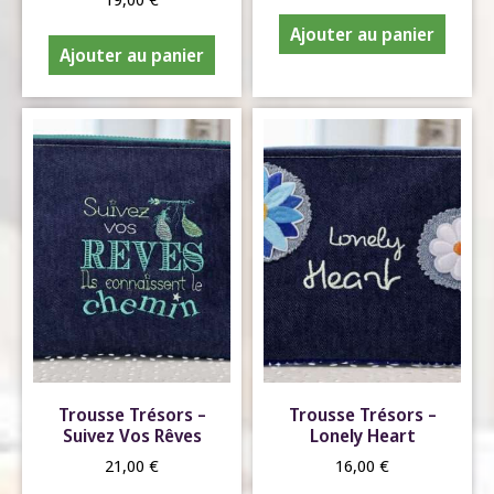
Ajouter au panier
Ajouter au panier
Trousse Trésors –
Trousse Trésors –
Suivez Vos Rêves
Lonely Heart
21,00
€
16,00
€