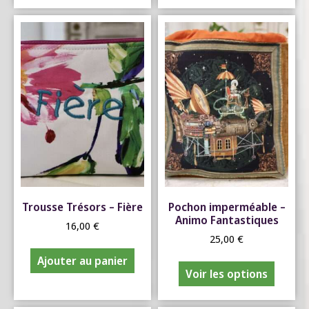
Trousse Trésors – Fière
Pochon imperméable –
Animo Fantastiques
16,00
€
25,00
€
Ajouter au panier
Voir les options