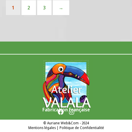
1
2
3
→
Fabrication Française
©
Auriane Web&Com
- 2024
Mentions légales
|
Politique de Confidentialité