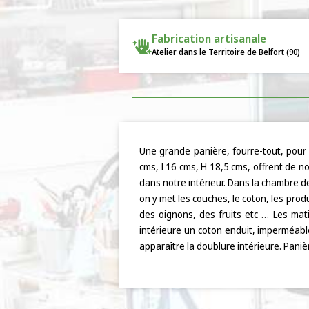
Fabrication artisanale
Atelier dans le Territoire de Belfort (90)
Une grande panière, fourre-tout, pour 
cms, l 16 cms, H 18,5 cms, offrent de n
dans notre intérieur. Dans la chambre d
on y met les couches, le coton, les prod
des oignons, des fruits etc … Les mat
intérieure un coton enduit, imperméable
apparaître la doublure intérieure. Paniè