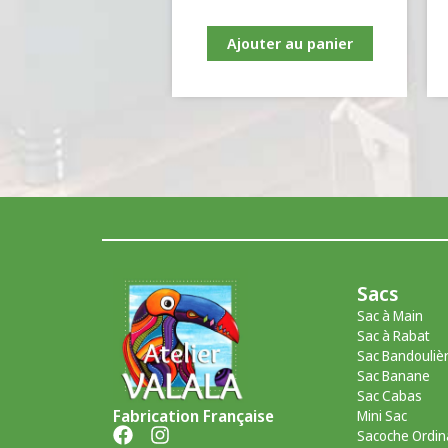
Ajouter au panier
Sacs
Sac à Main
Sac à Rabat
Sac Bandouliè
Sac Banane
Sac Cabas
Fabrication Française
Mini Sac
Sacoche Ordin