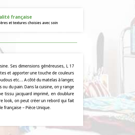
alité française
ères et textures choisies avec soin
uisine. Ses dimensions généreuses, L 17
antes et apporter une touche de couleurs
oudous etc…. A côté du matelas à langer,
s ou du pain. Dans la cuisine, on y range
be tissu jacquard imprimé, en doublure
e look, on peut créer un rebord qui fait
le française – Pièce Unique.