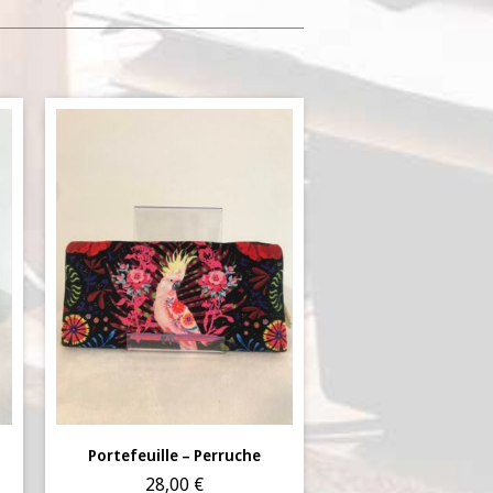
Portefeuille – Perruche
28,00
€