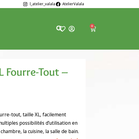
l_atelier_valala
AtelierValala
0
L Fourre-Tout –
urre-tout, taille XL, facilement
ultiples possibilités d’utilisation en
chambre, la cuisine, la salle de bain.