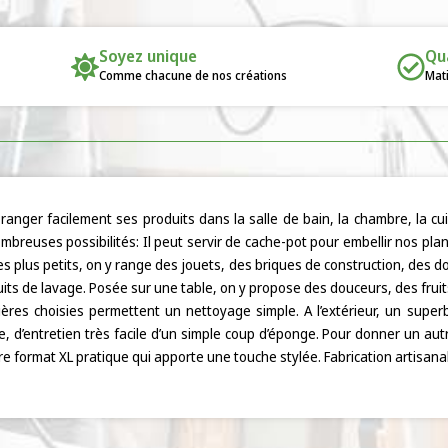
Soyez unique
Qu
Comme chacune de nos créations
Mati
ranger facilement ses produits dans la salle de bain, la chambre, la c
ombreuses possibilités: Il peut servir de cache-pot pour embellir nos pl
es plus petits, on y range des jouets, des briques de construction, des d
uits de lavage. Posée sur une table, on y propose des douceurs, des fruit
ières choisies permettent un nettoyage simple. A l’extérieur, un super
, d’entretien très facile d’un simple coup d’éponge. Pour donner un autr
re format XL pratique qui apporte une touche stylée. Fabrication artisana