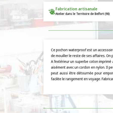
Fabrication artisanale
Atelier dans le Territoire de Belfort (90)
Ce pochon waterproof est un accessoire
de mouiller le reste de ses affaires. On
A l’extérieur un superbe coton imprimé a
aisément avec un cordon en nylon. Il pe
peut aussi être détournée pour emport
facilite le rangement en voyage. Fabrica