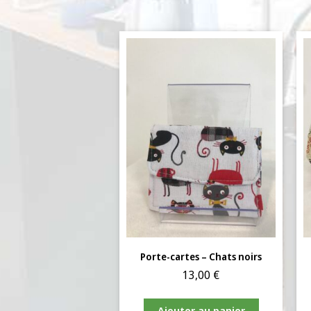
Porte-cartes – Chats noirs
13,00
€
Ajouter au panier