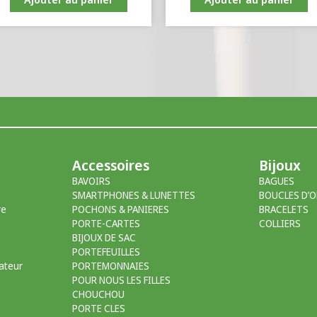
Accessoires
Bijoux
BAVOIRS
BAGUES
SMARTPHONES & LUNETTES
BOUCLES D’O
re
POCHONS & PANIERES
BRACELETS
PORTE-CARTES
COLLIERS
BIJOUX DE SAC
PORTEFEUILLES
ateur
PORTEMONNAIES
POUR NOUS LES FILLES
CHOUCHOU
PORTE CLES