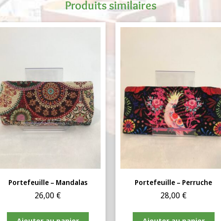
Produits similaires
Portefeuille – Mandalas
Portefeuille – Perruche
26,00
€
28,00
€
Ajouter au panier
Ajouter au panier