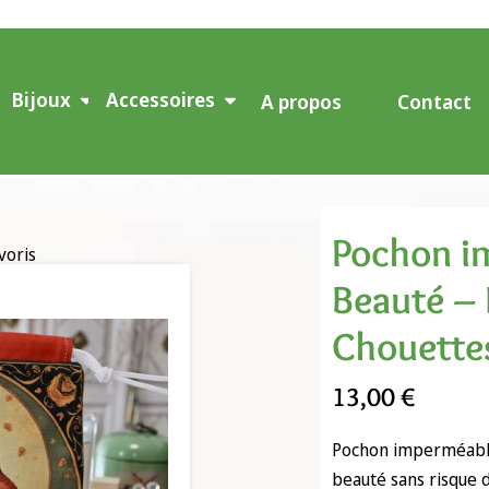
Bijoux
Accessoires
A propos
Contact
Pochon i
voris
Beauté –
Chouette
13,00
€
Pochon imperméable
beauté sans risque d