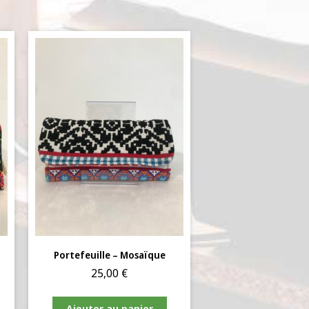
Portefeuille – Mosaïque
25,00
€
Ajouter au panier