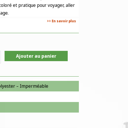
oloré et pratique pour voyager, aller
lage.
>> En savoir plus
Ajouter au panier
olyester – Imperméable