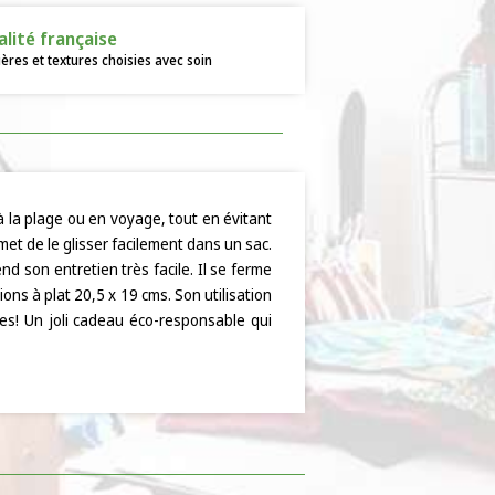
alité française
ères et textures choisies avec soin
 la plage ou en voyage, tout en évitant
met de le glisser facilement dans un sac.
nd son entretien très facile. Il se ferme
ns à plat 20,5 x 19 cms. Son utilisation
es! Un joli cadeau éco-responsable qui