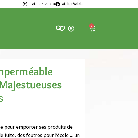
l_atelier_valala
AtelierValala
0
mperméable
 Majestueuses
s
 pour emporter ses produits de
e fuite, des feutres pour l’école … un