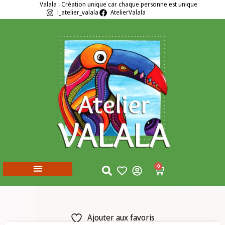
Valala : Création unique car chaque personne est unique
l_atelier_valala
AtelierValala
0
Ajouter aux favoris