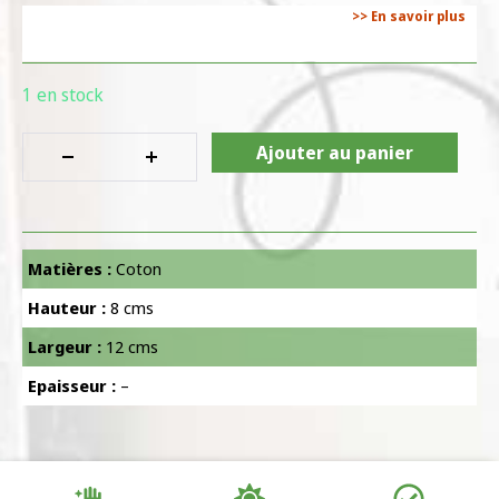
>> En savoir plus
1 en stock
Ajouter au panier
Matières :
Coton
Hauteur :
8 cms
Largeur :
12 cms
Epaisseur :
–