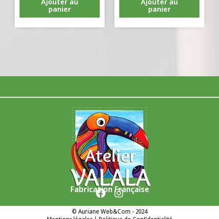
Ajouter au
Ajouter au
panier
panier
Fabrication Française
©
Auriane Web&Com
- 2024