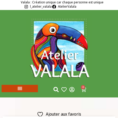
Valala : Création unique car chaque personne est unique
l_atelier_valala
AtelierValala
0
Ajouter aux favoris